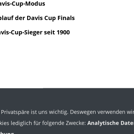
avis-Cup-Modus
lauf der Davis Cup Finals
vis-Cup-Sieger seit 1900
 Privatspäre ist uns wichtig. Deswegen verwenden wi
ies lediglich für folgende Zwecke:
Analytische Date
bung
.