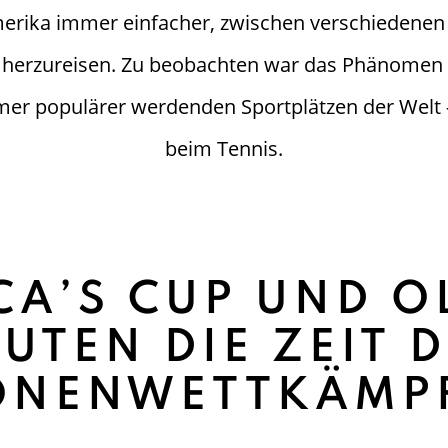
rika immer einfacher, zwischen verschiedenen
d herzureisen. Zu beobachten war das Phänomen 
er populärer werdenden Sportplätzen der Welt 
beim Tennis.
CA’S CUP UND O
UTEN DIE ZEIT 
ONENWETTKÄMPF