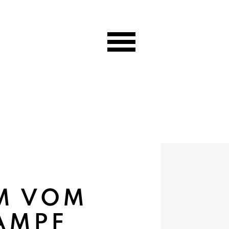
UM VOM
AMPF