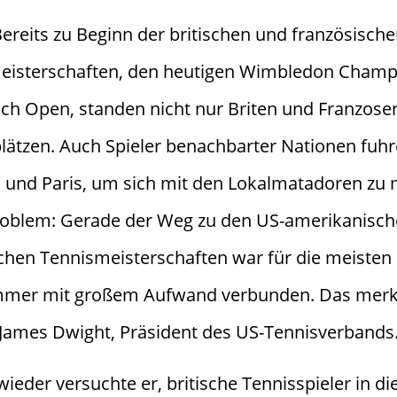
ereits zu Beginn der britischen und französisch
eisterschaften, den heutigen Wimbledon Champ
ch Open, standen nicht nur Briten und Franzose
lätzen. Auch Spieler benachbarter Nationen fuh
 und Paris, um sich mit den Lokalmatadoren zu 
oblem: Gerade der Weg zu den US-amerikanisc
schen Tennismeisterschaften war für die meisten
mmer mit großem Aufwand verbunden. Das merk
James Dwight, Präsident des US-Tennisverbands
ieder versuchte er, britische Tennisspieler in di