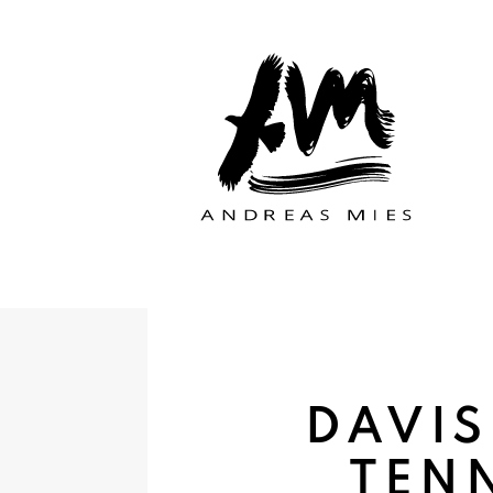
Zum Hauptinhalt der Seite
DAVIS
TEN