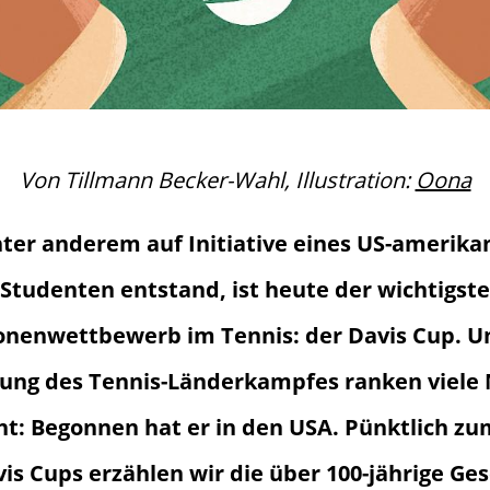
Von Tillmann Becker-Wahl, Illustration:
Oona
ter anderem auf Initiative eines US-amerika
Studenten entstand, ist heute der wichtigste
onenwettbewerb im Tennis: der Davis Cup. U
ung des Tennis-Länderkampfes ranken viele
ht: Begonnen hat er in den USA. Pünktlich z
is Cups erzählen wir die über 100-jährige Ge