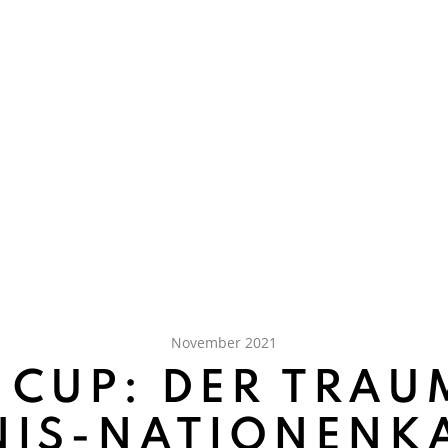
November 2021
 CUP: DER TRA
NIS-NATIONENK