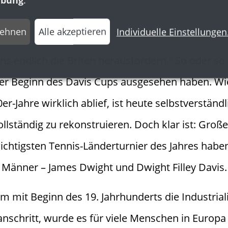
lehnen
Alle akzeptieren
Individuelle Einstellungen
ns endlich die Briten herausfordern.“ So oder so
er Beginn des Davis Cups ausgesehen haben. Wi
er-Jahre wirklich ablief, ist heute selbstverständl
llständig zu rekonstruieren. Doch klar ist: Große
chtigsten Tennis-Länderturnier des Jahres habe
Männer – James Dwight und Dwight Filley Davis.
 mit Beginn des 19. Jahrhunderts die Industrial
anschritt, wurde es für viele Menschen in Europa