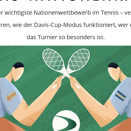
er wichtigste Nationenwettbewerb im Tennis – ver
ären, wie der Davis-Cup-Modus funktioniert, we
das Turnier so besonders ist.