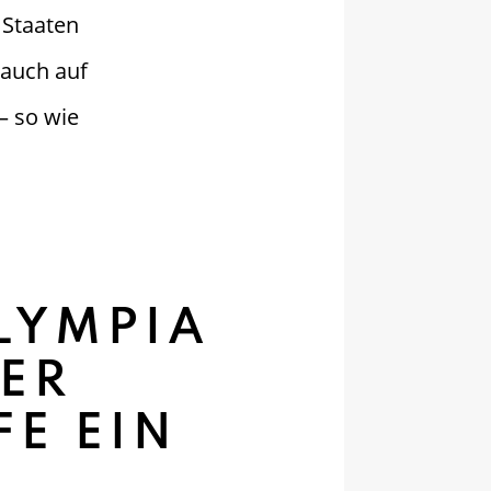
 Staaten
auch auf
– so wie
LYMPIA
DER
E EIN